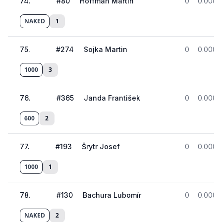
74
.
#
80
Hoffman Martin
0
0.000
NAKED
1
75
.
#
274
Sojka Martin
0
0.000
1000
3
76
.
#
365
Janda František
0
0.000
600
2
77
.
#
193
Šrytr Josef
0
0.000
1000
1
78
.
#
130
Bachura Lubomír
0
0.000
NAKED
2