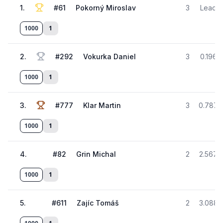
1
.
#
61
Pokorný Miroslav
3
Lead
1000
1
2
.
#
292
Vokurka Daniel
3
0.196
1000
1
3
.
#
777
Klar Martin
3
0.787
1000
1
4
.
#
82
Grin Michal
2
2.567
1000
1
5
.
#
611
Zajíc Tomáš
2
3.088