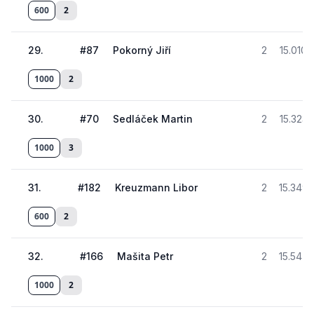
600
2
29
.
#
87
Pokorný Jiří
2
15.010
1000
2
30
.
#
70
Sedláček Martin
2
15.323
1000
3
31
.
#
182
Kreuzmann Libor
2
15.349
600
2
32
.
#
166
Mašita Petr
2
15.547
1000
2