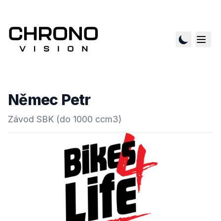
Němec Petr
Závod SBK (do 1000 ccm3)