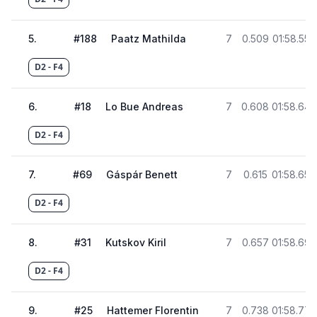
5
.
#
188
Paatz Mathilda
7
0.509
01:58.550
D2 - F4
6
.
#
18
Lo Bue Andreas
7
0.608
01:58.649
D2 - F4
7
.
#
69
Gáspár Benett
7
0.615
01:58.656
D2 - F4
8
.
#
31
Kutskov Kiril
7
0.657
01:58.698
D2 - F4
9
.
#
25
Hattemer Florentin
7
0.738
01:58.779