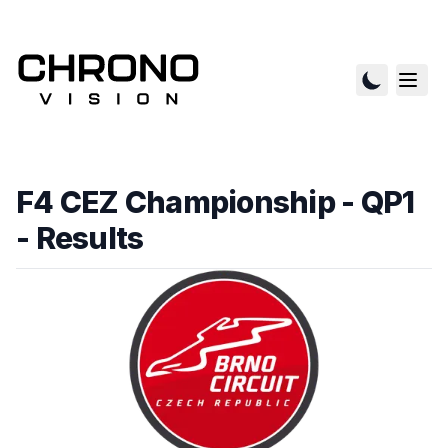
F4 CEZ Championship - QP1
- Results