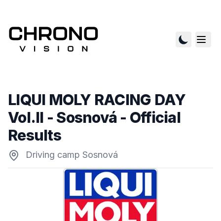
LIQUI MOLY RACING DAY
Vol.II - Sosnová
- Official
Results
Driving camp Sosnová