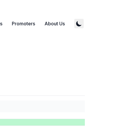
s
Promoters
About Us