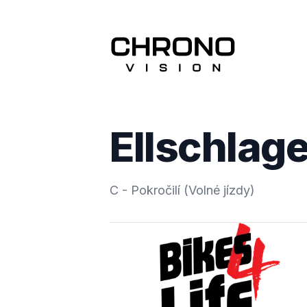
Ellschlager
C - Pokročilí (Volné jízdy)