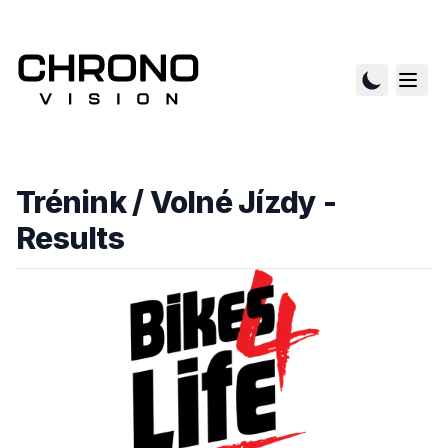
Trénink / Volné Jízdy
-
Results