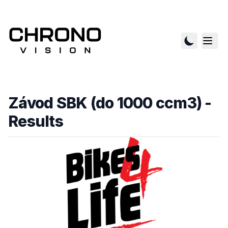
Závod SBK (do 1000 ccm3)
-
Results