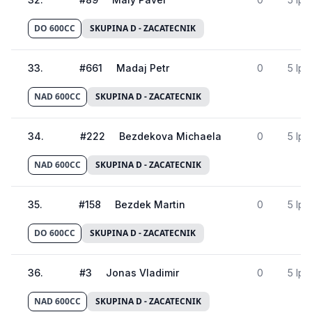
DO 600CC
SKUPINA D - ZACATECNIK
33
.
#
661
Madaj Petr
0
5 lp
NAD 600CC
SKUPINA D - ZACATECNIK
34
.
#
222
Bezdekova Michaela
0
5 lp
NAD 600CC
SKUPINA D - ZACATECNIK
35
.
#
158
Bezdek Martin
0
5 lp
DO 600CC
SKUPINA D - ZACATECNIK
36
.
#
3
Jonas Vladimir
0
5 lp
NAD 600CC
SKUPINA D - ZACATECNIK