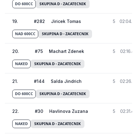
DO 600CC
SKUPINA D - ZACATECNIK
19
.
#
282
Jiricek Tomas
5
02:04.0
NAD 600CC
SKUPINA D - ZACATECNIK
20
.
#
75
Machart Zdenek
5
02:16.4
NAKED
SKUPINA D - ZACATECNIK
21
.
#
144
Salda Jindrich
5
02:26.6
DO 600CC
SKUPINA D - ZACATECNIK
22
.
#
30
Havlinova Zuzana
5
02:31.4
NAKED
SKUPINA D - ZACATECNIK