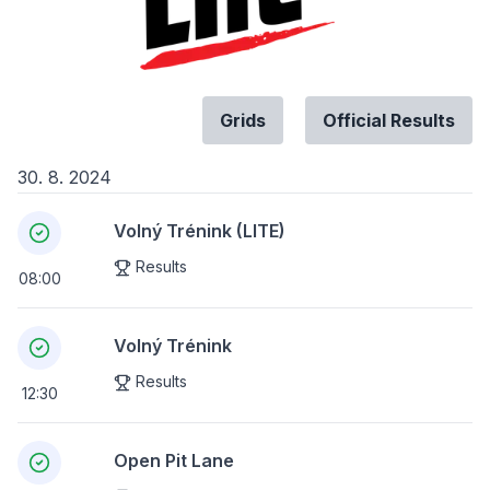
Grids
Official Results
30. 8. 2024
Volný Trénink (LITE)
Results
08:00
Volný Trénink
Results
12:30
Open Pit Lane