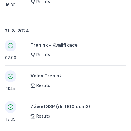
Results
16:30
31. 8. 2024
Trénink - Kvalifikace
Results
07:00
Volný Trénink
Results
11:45
Závod SSP (do 600 ccm3)
Results
13:05